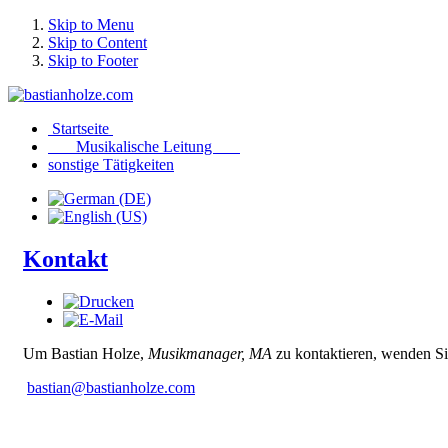
Skip to Menu
Skip to Content
Skip to Footer
Startseite
Musikalische Leitung
sonstige Tätigkeiten
Kontakt
Um Bastian Holze,
Musikmanager, MA
zu kontaktieren, wenden Sie
bastian@bastianholze.com