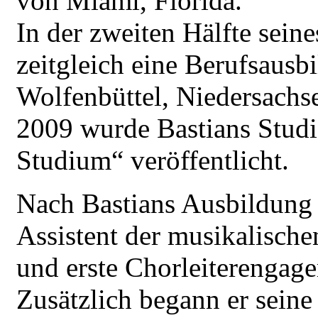
von Miami, Florida.
In der zweiten Hälfte sein
zeitgleich eine Berufsausb
Wolfenbüttel, Niedersachs
2009 wurde Bastians Studi
Studium“ veröffentlicht.
Nach Bastians Ausbildung f
Assistent der musikalische
und erste Chorleiterengage
Zusätzlich begann er seine 