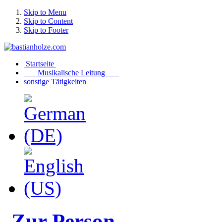
Skip to Menu
Skip to Content
Skip to Footer
Startseite
Musikalische Leitung
sonstige Tätigkeiten
Zur Person