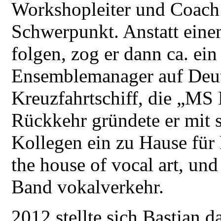
Workshopleiter und Coach
Schwerpunkt. Anstatt ein
folgen, zog er dann ca. ein
Ensemblemanager auf Deut
Kreuzfahrtschiff, die „MS 
Rückkehr gründete er mit 
Kollegen ein zu Hause für 
the house of vocal art, un
Band vokalverkehr.
2012 stellte sich Bastian 